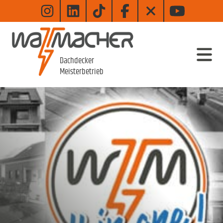
Zum
Hauptinhalt
wechseln
Dachdecker
Meisterbetrieb