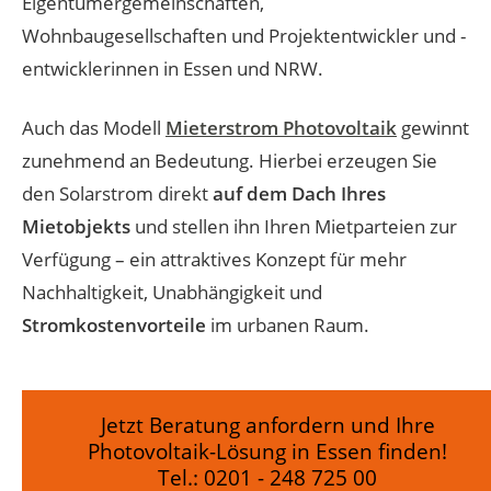
Eigentümergemeinschaften,
Wohnbaugesellschaften und Projektentwickler und -
entwicklerinnen in Essen und NRW.
Auch das Modell
Mieterstrom Photovoltaik
gewinnt
zunehmend an Bedeutung. Hierbei erzeugen Sie
den Solarstrom direkt
auf dem Dach Ihres
Mietobjekts
und stellen ihn Ihren Mietparteien zur
Verfügung – ein attraktives Konzept für mehr
Nachhaltigkeit, Unabhängigkeit und
Stromkostenvorteile
im urbanen Raum.
Jetzt Beratung anfordern und Ihre
Photovoltaik-Lösung in Essen finden!
Tel.:
0201 - 248 725 00