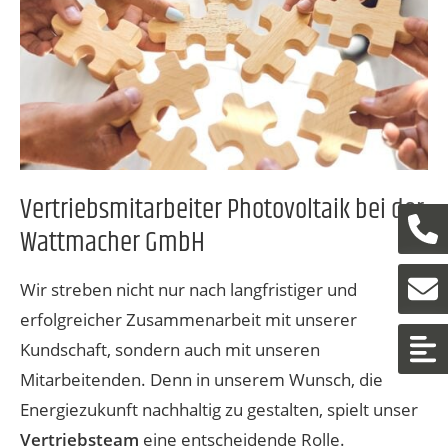
Vertriebsmitarbeiter Photovoltaik bei der
Je
Wattmacher GmbH
E-
Wir streben nicht nur nach langfristiger und
erfolgreicher Zusammenarbeit mit unserer
Z
Kundschaft, sondern auch mit unseren
Mitarbeitenden. Denn in unserem Wunsch, die
Energiezukunft nachhaltig zu gestalten, spielt unser
Vertriebsteam
eine entscheidende Rolle.