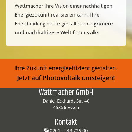
Wattmacher Ihre Vision einer nachhaltigen
Energiezukunft realisieren kann. Ihre
Entscheidung heute gestaltet eine
grünere
und nachhaltigere Welt
für uns alle.
Ihre Zukunft energieeffizient gestalten.
Jetzt auf Photovoltaik umsteigen!
Wattmacher GmbH
Daniel-Eckhardt-Str. 40
45356 Essen
Kontakt
0201 - 248 725 00