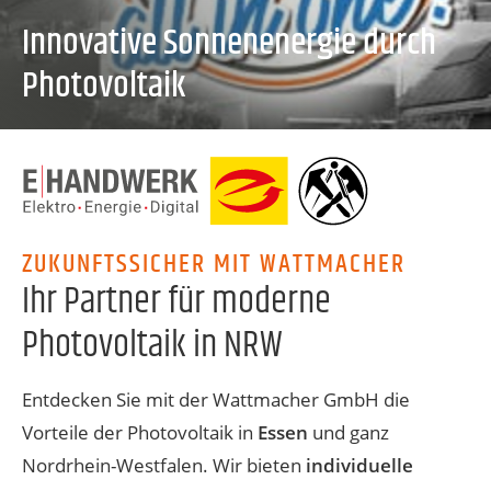
Innovative Sonnenenergie durch
Photovoltaik
ZUKUNFTSSICHER MIT WATTMACHER
Ihr Partner für moderne
Photovoltaik in NRW
Entdecken Sie mit der Wattmacher GmbH die
Vorteile der Photovoltaik in
Essen
und ganz
Nordrhein-Westfalen. Wir bieten
individuelle