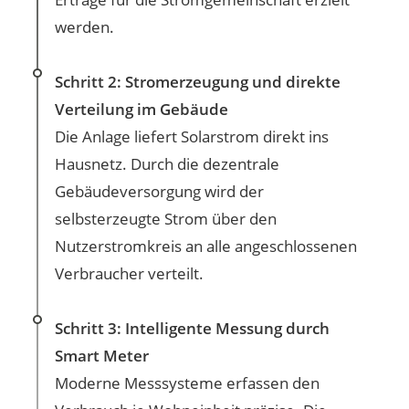
werden.
Schritt 2: Stromerzeugung und direkte
Verteilung im Gebäude
Die Anlage liefert Solarstrom direkt ins
Hausnetz. Durch die dezentrale
Gebäudeversorgung wird der
selbsterzeugte Strom über den
Nutzerstromkreis an alle angeschlossenen
Verbraucher verteilt.
Schritt 3: Intelligente Messung durch
Smart Meter
Moderne Messsysteme erfassen den