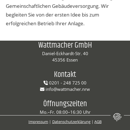
Gemeinschaftlichen Gebäudeversorgung. Wir
begleiten Sie von der ersten Idee bis zum
erfolgreichen Betrieb Ihrer Anlage.
Wattmacher GmbH
Daniel-Eckhardt-Str. 40
45356 Essen
Kontakt
0201 - 248 725 00
info@wattmacher.nrw
Öffnungszeiten
Mo.–Fr. 08:00–16:30 Uhr
Impressum
Datenschutz­erklärung
AGB
Websi