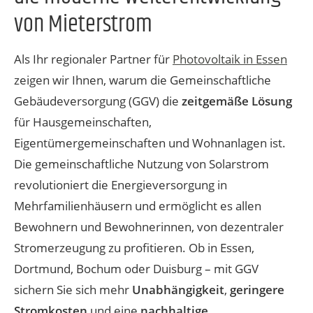
von Mieterstrom
Als Ihr regionaler Partner für
Photovoltaik in Essen
zeigen wir Ihnen, warum die Gemeinschaftliche
Gebäudeversorgung (GGV) die
zeitgemäße Lösung
für Hausgemeinschaften,
Eigentümergemeinschaften und Wohnanlagen ist.
Die gemeinschaftliche Nutzung von Solarstrom
revolutioniert die Energieversorgung in
Mehrfamilienhäusern und ermöglicht es allen
Bewohnern und Bewohnerinnen, von dezentraler
Stromerzeugung zu profitieren. Ob in Essen,
Dortmund, Bochum oder Duisburg – mit GGV
sichern Sie sich mehr
Unabhängigkeit
,
geringere
Stromkosten
und eine
nachhaltige