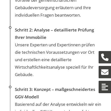
Vorteile der gemeinschaftlichen
Gebäudeversorgung erläutern und Ihre
individuellen Fragen beantworten.
Schritt 2: Analyse – detaillierte Prüfung
Ihrer Immobilie
Unsere Experten und Expertinnen prüfen
die technischen Voraussetzungen vor Ort
Je
und erstellen eine detaillierte
Wirtschaftlichkeitsanalyse speziell für Ihr
E-
Gebäude.
Z
Schritt 3: Konzept – maßgeschneidertes
GGV-Modell
Basierend auf der Analyse entwickeln wir ein