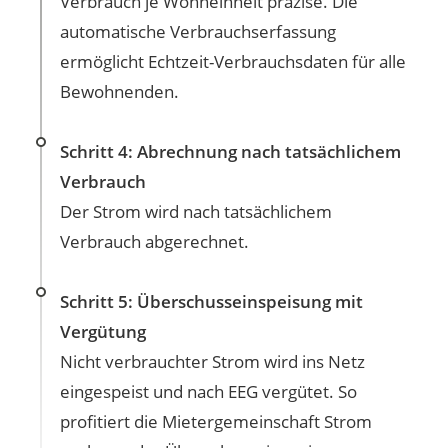
Verbrauch je Wohneinheit präzise. Die
automatische Verbrauchserfassung
ermöglicht Echtzeit-Verbrauchsdaten für alle
Bewohnenden.
Schritt 4: Abrechnung nach tatsächlichem
Verbrauch
Der Strom wird nach tatsächlichem
Verbrauch abgerechnet.
Schritt 5: Überschusseinspeisung mit
Vergütung
Nicht verbrauchter Strom wird ins Netz
eingespeist und nach EEG vergütet. So
profitiert die Mietergemeinschaft Strom