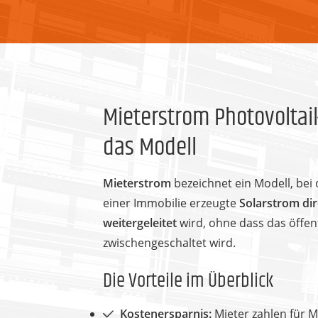
Mieterstrom Photovoltaik
das Modell
Mieterstrom
bezeichnet ein Modell, be
einer Immobilie erzeugte
Solarstrom dir
weitergeleitet
wird, ohne dass das öffen
zwischengeschaltet wird.
Die Vorteile im Überblick
Kostenersparnis:
Mieter zahlen für M