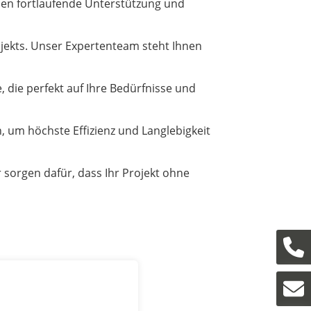
hnen fortlaufende Unterstützung und
ojekts. Unser Expertenteam steht Ihnen
, die perfekt auf Ihre Bedürfnisse und
 um höchste Effizienz und Langlebigkeit
 sorgen dafür, dass Ihr Projekt ohne
Je
E-