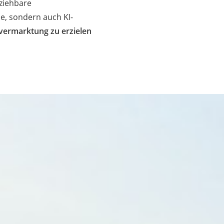
lziehbare
, sondern auch KI-
vermarktung zu erzielen