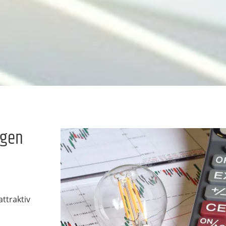
ngen
ttraktiv