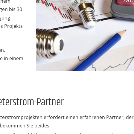
einem
gen bis 30
agung
es Projekts
en,
ne in einem
eterstrom-Partner
terstromprojekten erfordert einen erfahrenen Partner, de
s bekommen Sie beides!