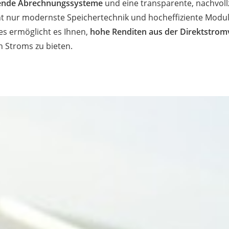
ehende Abrechnungssysteme
und eine transparente, nachvol
nur modernste Speichertechnik und hocheffiziente Module
es ermöglicht es Ihnen,
hohe Renditen aus der Direktstrom
n Stroms zu bieten.