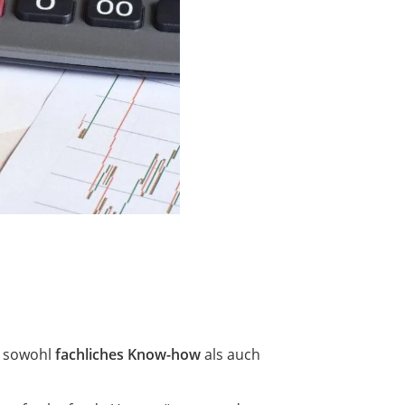
r sowohl
fachliches Know-how
als auch