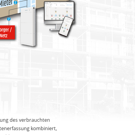
hnung des verbrauchten
atenerfassung kombiniert,