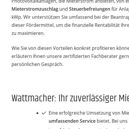
Photovoltaikanlagen, die Mieterstrom anbieten, von 
Mieterstromzuschlag
und
Steuerbefreiungen
für Anla
kWp. Wir unterstützen Sie umfassend bei der Beantr
dieser Fördermittel, um die finanzielle Rentabilität Ihr
zu maximieren.
Wie Sie von diesen Vorteilen konkret profitieren könn
erläutern Ihnen unsere zertifizierten Fachberater ger
persönlichen Gespräch.
Wattmacher: Ihr zuverlässiger Mi
Eine erfolgreiche Umsetzung von Mie
umfassenden Service
bietet. Bei un