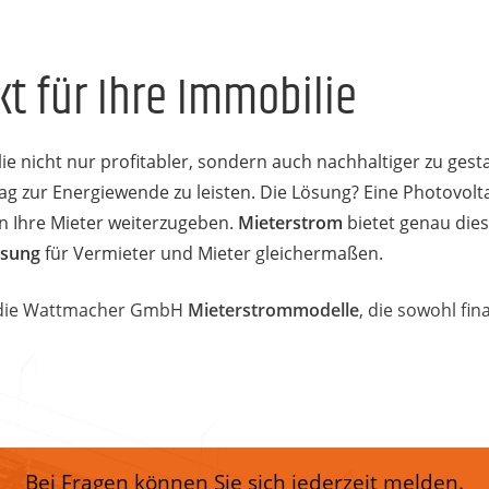
kt für Ihre Immobilie
e nicht nur profitabler, sondern auch nachhaltiger zu gest
trag zur Energiewende zu leisten. Die Lösung? Eine Photovol
an Ihre Mieter weiterzugeben.
Mieterstrom
bietet genau dies
Lösung
für Vermieter und Mieter gleichermaßen.
 die Wattmacher GmbH
Mieterstrommodelle
, die sowohl fin
Bei Fragen können Sie sich jederzeit melden.