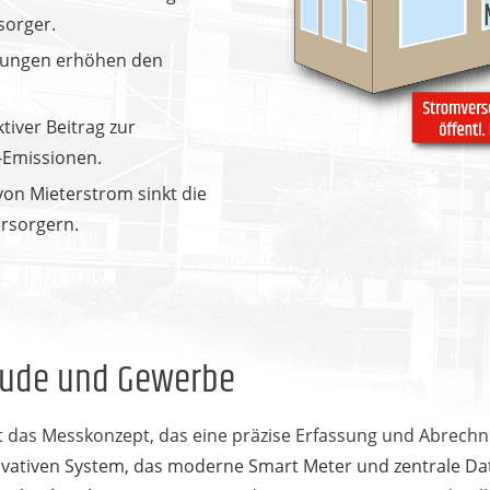
sorger.
ungen erhöhen den
tiver Beitrag zur
-Emissionen.
on Mieterstrom sinkt die
rsorgern.
äude und Gewerbe
ist das Messkonzept, das eine präzise Erfassung und Abrec
nnovativen System, das moderne Smart Meter und zentrale D