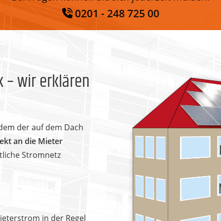
0201 - 248 725 00
 – wir erklären
i dem der auf dem Dach
ekt an die Mieter
tliche Stromnetz
ieterstrom in der Regel