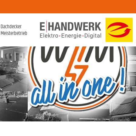
Dachdecker
Meisterbetrieb