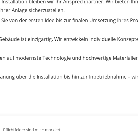
Installation bleiben wir Ihr Ansprechpartner. Wir bieten I
rer Anlage sicherzustellen.
 Sie von der ersten Idee bis zur finalen Umsetzung Ihres Pr
ebäude ist einzigartig. Wir entwickeln individuelle Konzepte
en auf modernste Technologie und hochwertige Materialien,
anung über die Installation bis hin zur Inbetriebnahme – wir
Pflichtfelder sind mit
*
markiert