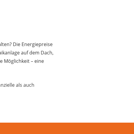
alten? Die Energiepreise
taikanlage auf dem Dach,
e Möglichkeit – eine
anzielle als auch